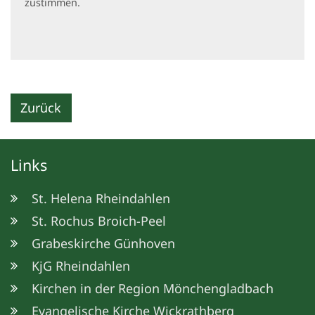
zustimmen.
Zurück
Links
St. Helena Rheindahlen
St. Rochus Broich-Peel
Grabeskirche Günhoven
KjG Rheindahlen
Kirchen in der Region Mönchengladbach
Evangelische Kirche Wickrathberg