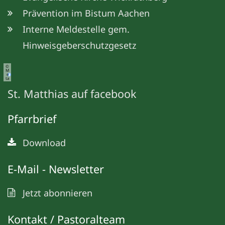
Prävention im Bistum Aachen
Interne Meldestelle gem.
Hinweisgeberschutzgesetz
©
M
e
ta
St. Matthias auf facebook
Pfarrbrief
Download
E-Mail - Newsletter
Jetzt abonnieren
Kontakt / Pastoralteam