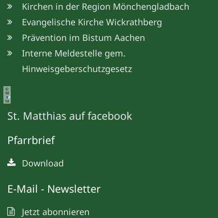
Kirchen in der Region Mönchengladbach
Evangelische Kirche Wickrathberg
Prävention im Bistum Aachen
Interne Meldestelle gem.
Hinweisgeberschutzgesetz
©
M
e
ta
St. Matthias auf facebook
Pfarrbrief
Download
E-Mail - Newsletter
Jetzt abonnieren