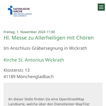
Zum Inhalt springen
:
Freitag, 1. November 2024 11:00
Hl. Messe zu Allerheiligen mit Chören
Im Anschluss Gräbersegnung in Wickrath
Kirche St. Antonius Wickrath
Klosterstr. 13
41189
Mönchengladbach
An dieser Stelle finden Sie eine OpenStreetMap
Landkarte, welche über den Dienstleister MapTiler