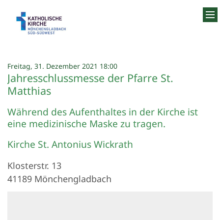
Zum Inhalt springen
:
Freitag, 31. Dezember 2021 18:00
Jahresschlussmesse der Pfarre St.
Matthias
Während des Aufenthaltes in der Kirche ist
eine medizinische Maske zu tragen.
Kirche St. Antonius Wickrath
Klosterstr. 13
41189
Mönchengladbach