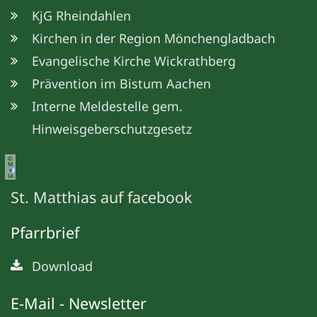
KjG Rheindahlen
Kirchen in der Region Mönchengladbach
Evangelische Kirche Wickrathberg
Prävention im Bistum Aachen
Interne Meldestelle gem.
Hinweisgeberschutzgesetz
©
M
e
ta
St. Matthias auf facebook
Pfarrbrief
Download
E-Mail - Newsletter