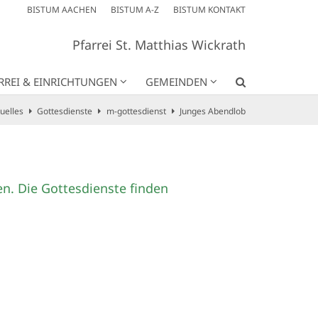
BISTUM AACHEN
BISTUM A-Z
BISTUM KONTAKT
Pfarrei St. Matthias Wickrath
RREI & EINRICHTUNGEN
GEMEINDEN
uelles
Gottesdienste
m-gottesdienst
Junges Abendlob
n. Die Gottesdienste finden