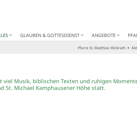
LES
GLAUBEN & GOTTESDIENST
ANGEBOTE
PFA
Pfarre St. Matthias Wickrath
Akt
t viel Musik, biblischen Texten und ruhigen Momente
nd St. Michael Kamphausener Höhe statt.