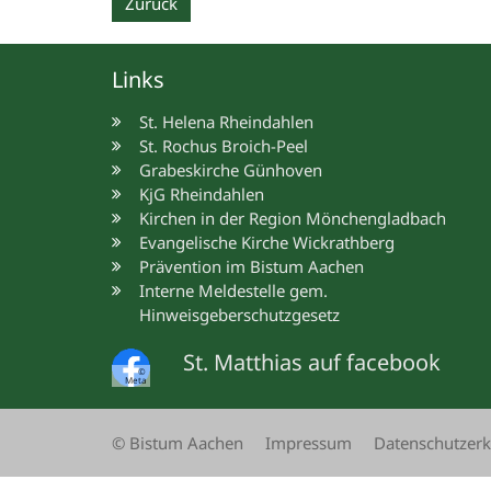
Zurück
Links
St. Helena Rheindahlen
St. Rochus Broich-Peel
Grabeskirche Günhoven
KjG Rheindahlen
Kirchen in der Region Mönchengladbach
Evangelische Kirche Wickrathberg
Prävention im Bistum Aachen
Interne Meldestelle gem.
Hinweisgeberschutzgesetz
St. Matthias auf facebook
©
Meta
© Bistum Aachen
Impressum
Datenschutzerk