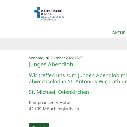
Zum Inhalt springen
AKTUEL
:
Sonntag, 30. Oktober 2022 18:00
Junges Abendlob
Wir treffen uns zum Jungen Abendlob mi
abwechselnd in St. Antonius Wickrath u
St. Michael, Odenkirchen
Kamphausener Höhe
41199
Mönchengladbach