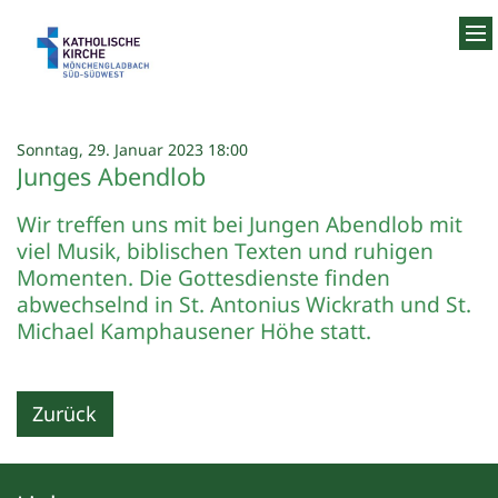
Zum Inhalt springen
:
Sonntag, 29. Januar 2023 18:00
Junges Abendlob
Wir treffen uns mit bei Jungen Abendlob mit
viel Musik, biblischen Texten und ruhigen
Momenten. Die Gottesdienste finden
abwechselnd in St. Antonius Wickrath und St.
Michael Kamphausener Höhe statt.
Zurück