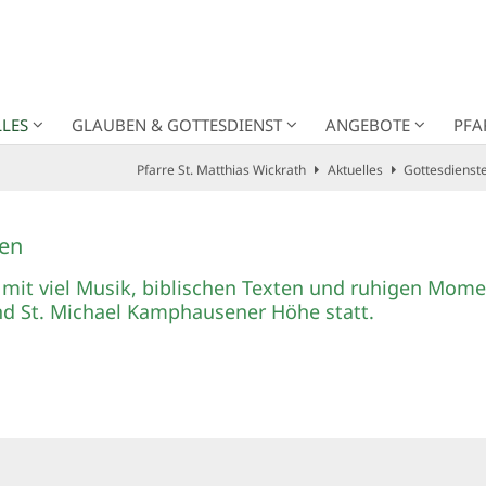
LES
GLAUBEN & GOTTESDIENST
ANGEBOTE
PFA
Pfarre St. Matthias Wickrath
Aktuelles
Gottesdienst
sen
 mit viel Musik, biblischen Texten und ruhigen Mome
nd St. Michael Kamphausener Höhe statt.