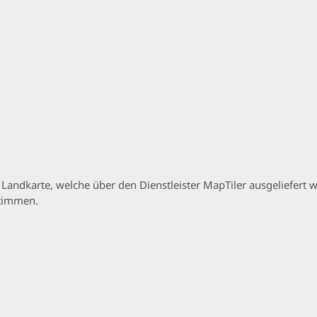
p Landkarte, welche über den Dienstleister MapTiler ausgeliefer
stimmen.