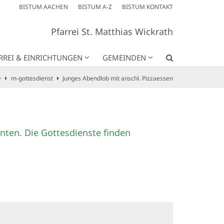
BISTUM AACHEN
BISTUM A-Z
BISTUM KONTAKT
Pfarrei St. Matthias Wickrath
RREI & EINRICHTUNGEN
GEMEINDEN
e
m-gottesdienst
Junges Abendlob mit anschl. Pizzaessen
nten. Die Gottesdienste finden