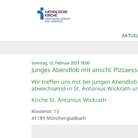
Zum Inhalt springen
AKTUEL
:
Sonntag, 12. Februar 2023 18:00
Junges Abendlob mit anschl. Pizzaes
Wir treffen uns mit bei Jungen Abendlob
abwechselnd in St. Antonius Wickrath u
Kirche St. Antonius Wickrath
Klosterstr. 13
41189
Mönchengladbach