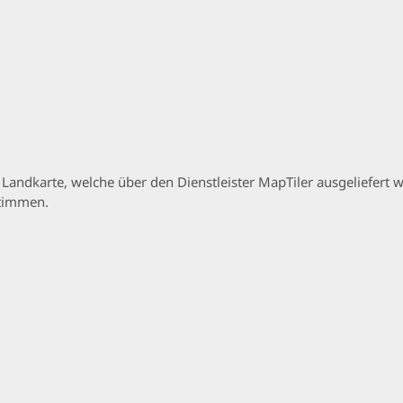
p Landkarte, welche über den Dienstleister MapTiler ausgeliefer
stimmen.