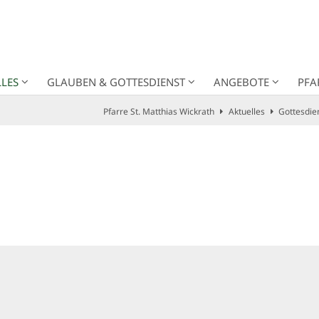
LES
GLAUBEN & GOTTESDIENST
ANGEBOTE
PFA
Pfarre St. Matthias Wickrath
Aktuelles
Gottesdie