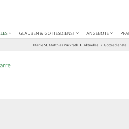
LES
GLAUBEN & GOTTESDIENST
ANGEBOTE
PFA
Pfarre St. Matthias Wickrath
Aktuelles
Gottesdienste
arre