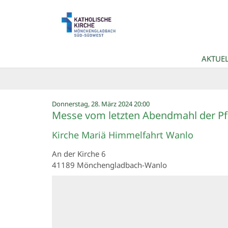
Zum Inhalt springen
AKTUEL
:
Donnerstag, 28. März 2024 20:00
Messe vom letzten Abendmahl der Pf
Kirche Mariä Himmelfahrt Wanlo
An der Kirche 6
41189
Mönchengladbach-Wanlo