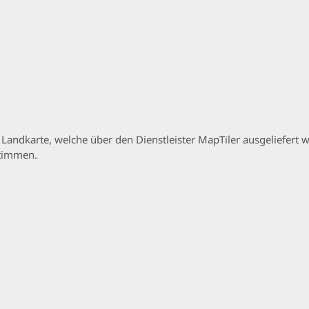
p Landkarte, welche über den Dienstleister MapTiler ausgeliefer
stimmen.