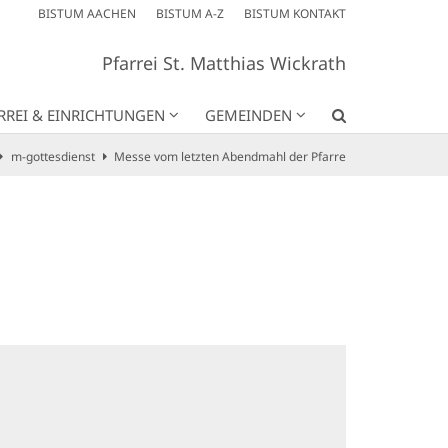
BISTUM AACHEN
BISTUM A-Z
BISTUM KONTAKT
Pfarrei St. Matthias Wickrath
RREI & EINRICHTUNGEN
GEMEINDEN
m-gottesdienst
Messe vom letzten Abendmahl der Pfarre