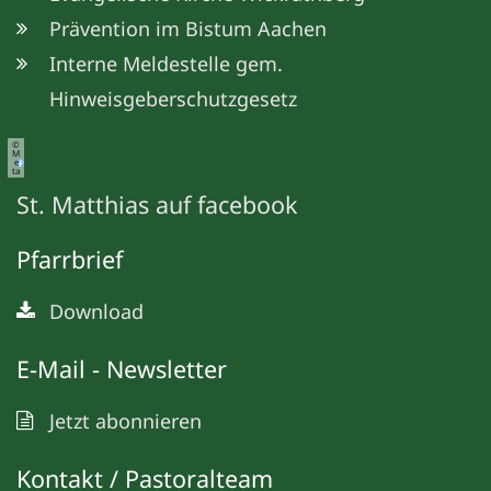
Prävention im Bistum Aachen
Interne Meldestelle gem.
Hinweisgeberschutzgesetz
©
M
e
ta
St. Matthias auf facebook
Pfarrbrief
Download
E-Mail - Newsletter
Jetzt abonnieren
Kontakt / Pastoralteam