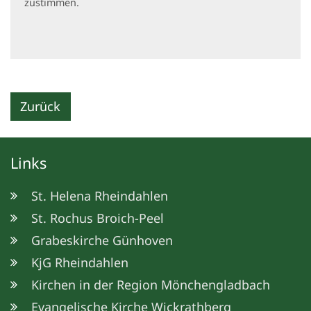
zustimmen.
Zurück
Links
St. Helena Rheindahlen
St. Rochus Broich-Peel
Grabeskirche Günhoven
KjG Rheindahlen
Kirchen in der Region Mönchengladbach
Evangelische Kirche Wickrathberg