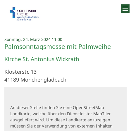
Zum Inhalt springen
:
Sonntag, 24. März 2024 11:00
Palmsonntagsmesse mit Palmweihe
Kirche St. Antonius Wickrath
Klosterstr. 13
41189
Mönchengladbach
An dieser Stelle finden Sie eine OpenStreetMap
Landkarte, welche über den Dienstleister MapTiler
ausgeliefert wird. Um diese Landkarte anzuzeigen
müssen Sie der Verwendung von externen Inhalten