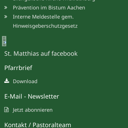
Prävention im Bistum Aachen
Interne Meldestelle gem.
Hinweisgeberschutzgesetz
©
M
e
ta
St. Matthias auf facebook
Pfarrbrief
Download
E-Mail - Newsletter
Jetzt abonnieren
Kontakt / Pastoralteam