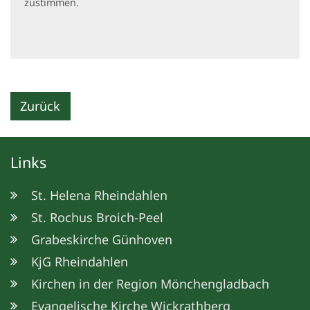
zustimmen.
Zurück
Links
St. Helena Rheindahlen
St. Rochus Broich-Peel
Grabeskirche Günhoven
KjG Rheindahlen
Kirchen in der Region Mönchengladbach
Evangelische Kirche Wickrathberg