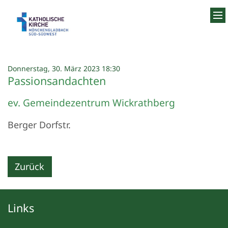
Zum Inhalt springen
:
Donnerstag, 30. März 2023 18:30
Passionsandachten
ev. Gemeindezentrum Wickrathberg
Berger Dorfstr.
Zurück
Links