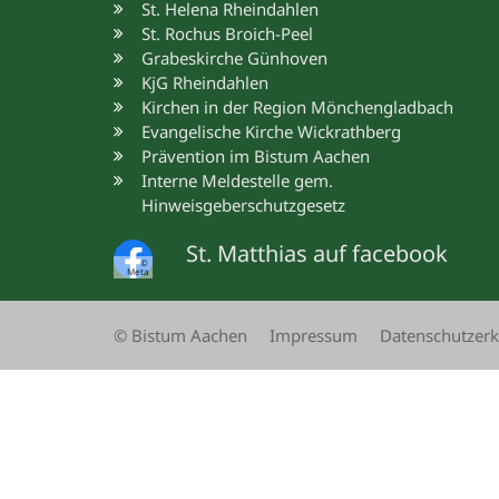
St. Helena Rheindahlen
St. Rochus Broich-Peel
Grabeskirche Günhoven
KjG Rheindahlen
Kirchen in der Region Mönchengladbach
Evangelische Kirche Wickrathberg
Prävention im Bistum Aachen
Interne Meldestelle gem.
Hinweisgeberschutzgesetz
St. Matthias auf facebook
©
Meta
© Bistum Aachen
Impressum
Datenschutzerk