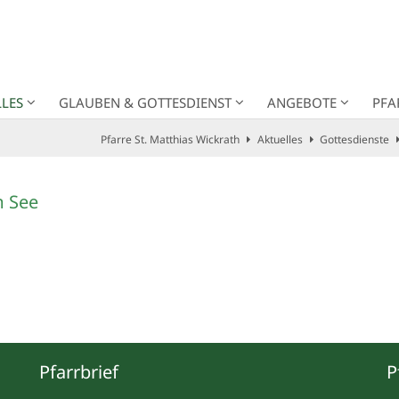
LES
GLAUBEN & GOTTESDIENST
ANGEBOTE
PFA
Pfarre St. Matthias Wickrath
Aktuelles
Gottesdienste
m See
Pfarrbrief
P