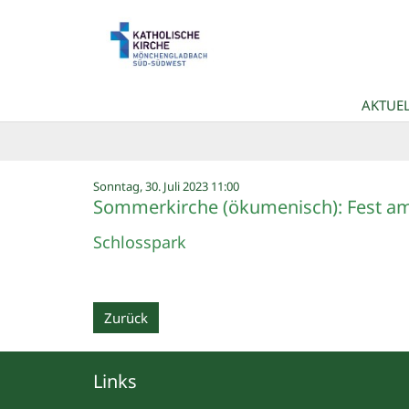
Zum Inhalt springen
AKTUEL
:
Sonntag, 30. Juli 2023 11:00
Sommerkirche (ökumenisch): Fest a
Schlosspark
Zurück
Links