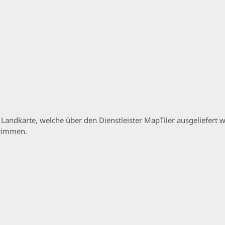
p Landkarte, welche über den Dienstleister MapTiler ausgeliefer
stimmen.