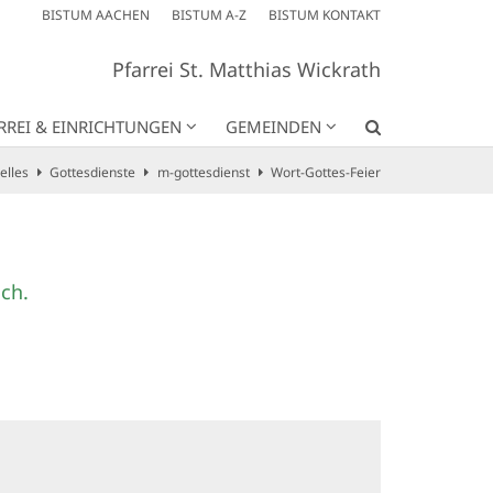
BISTUM AACHEN
BISTUM A-Z
BISTUM KONTAKT
Pfarrei St. Matthias Wickrath
RREI & EINRICHTUNGEN
GEMEINDEN
elles
Gottesdienste
m-gottesdienst
Wort-Gottes-Feier
ch.