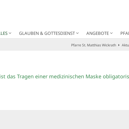
LES
GLAUBEN & GOTTESDIENST
ANGEBOTE
PFA
Pfarre St. Matthias Wickrath
Aktu
ist das Tragen einer medizinischen Maske obligatoris