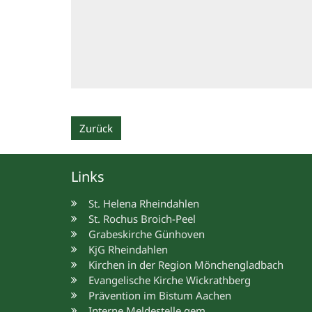
Zurück
Links
St. Helena Rheindahlen
St. Rochus Broich-Peel
Grabeskirche Günhoven
KjG Rheindahlen
Kirchen in der Region Mönchengladbach
Evangelische Kirche Wickrathberg
Prävention im Bistum Aachen
Interne Meldestelle gem.