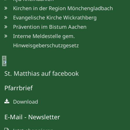
Kirchen in der Region Mönchengladbach
Evangelische Kirche Wickrathberg
Prävention im Bistum Aachen
Interne Meldestelle gem.
Hinweisgeberschutzgesetz
©
M
e
ta
St. Matthias auf facebook
Pfarrbrief
Download
E-Mail - Newsletter