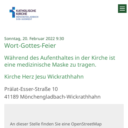
Zum Inhalt springen
:
Sonntag, 20. Februar 2022 9:30
Wort-Gottes-Feier
Während des Aufenthaltes in der Kirche ist
eine medizinische Maske zu tragen.
Kirche Herz Jesu Wickrathhahn
Prälat-Esser-Straße 10
41189
Mönchengladbach-Wickrathhahn
An dieser Stelle finden Sie eine OpenStreetMap