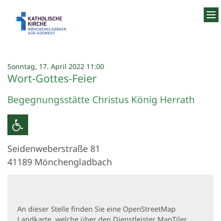
Zum Inhalt springen
:
Sonntag, 17. April 2022 11:00
Wort-Gottes-Feier
Begegnungsstätte Christus König Herrath
Seidenweberstraße 81
41189
Mönchengladbach
An dieser Stelle finden Sie eine OpenStreetMap
Landkarte, welche über den Dienstleister MapTiler