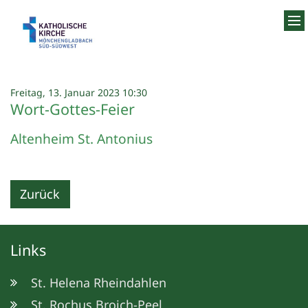
Zum Inhalt springen
:
Freitag, 13. Januar 2023 10:30
Wort-Gottes-Feier
Altenheim St. Antonius
Zurück
Links
St. Helena Rheindahlen
St. Rochus Broich-Peel