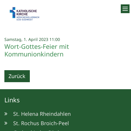
Zum Inhalt springen
:
Samstag, 1. April 2023 11:00
Wort-Gottes-Feier mit
Kommunionkindern
Zurück
Links
St. Helena Rheindahlen
St. Rochus Broich-Peel