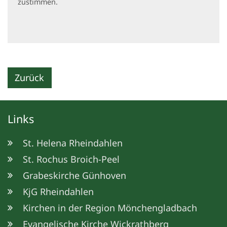
zustimmen.
Zurück
Links
St. Helena Rheindahlen
St. Rochus Broich-Peel
Grabeskirche Günhoven
KjG Rheindahlen
Kirchen in der Region Mönchengladbach
Evangelische Kirche Wickrathberg