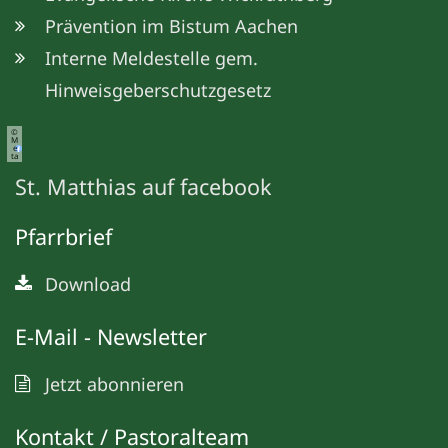
Prävention im Bistum Aachen
Interne Meldestelle gem.
Hinweisgeberschutzgesetz
©
M
e
ta
St. Matthias auf facebook
Pfarrbrief
Download
E-Mail - Newsletter
Jetzt abonnieren
Kontakt / Pastoralteam