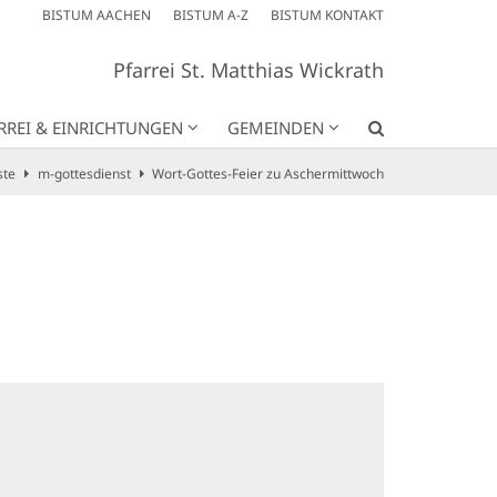
BISTUM AACHEN
BISTUM A-Z
BISTUM KONTAKT
Pfarrei St. Matthias Wickrath
RREI & EINRICHTUNGEN
GEMEINDEN
ste
m-gottesdienst
Wort-Gottes-Feier zu Aschermittwoch