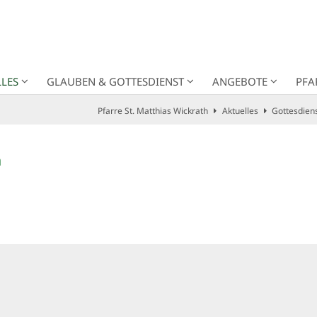
LES
GLAUBEN & GOTTESDIENST
ANGEBOTE
PFA
Pfarre St. Matthias Wickrath
Aktuelles
Gottesdien
h