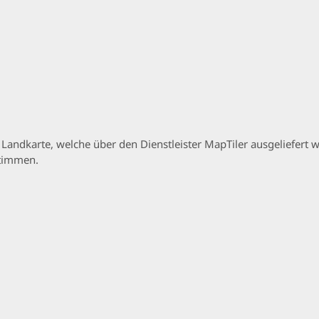
p Landkarte, welche über den Dienstleister MapTiler ausgeliefer
stimmen.