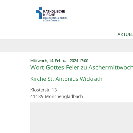
Zum Inhalt springen
AKTUEL
:
Mittwoch, 14. Februar 2024 17:00
Wort-Gottes-Feier zu Aschermittwoc
Kirche St. Antonius Wickrath
Klosterstr. 13
41189
Mönchengladbach