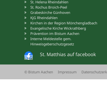
St. Helena Rheindahlen
St. Rochus Broich-Peel
Grabeskirche Günhoven
KjG Rheindahlen
Kirchen in der Region Mönchengladbach
Evangelische Kirche Wickrathberg
Prävention im Bistum Aachen
Interne Meldestelle gem.
Hinweisgeberschutzgesetz
St. Matthias auf facebook
©
Meta
© Bistum Aachen
Impressum
Datenschutzerk