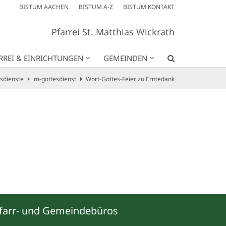
BISTUM AACHEN
BISTUM A-Z
BISTUM KONTAKT
Pfarrei St. Matthias Wickrath
RREI & EINRICHTUNGEN
GEMEINDEN
sdienste
m-gottesdienst
Wort-Gottes-Feier zu Erntedank
farr- und Gemeindebüros