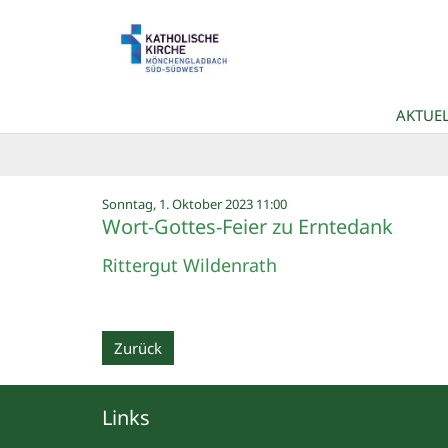
Zum Inhalt springen
AKTUEL
:
Sonntag, 1. Oktober 2023 11:00
Wort-Gottes-Feier zu Erntedank
Rittergut Wildenrath
Zurück
Links