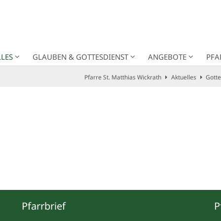
LES
GLAUBEN & GOTTESDIENST
ANGEBOTE
PFA
Pfarre St. Matthias Wickrath
Aktuelles
Gotte
Pfarrbrief
P