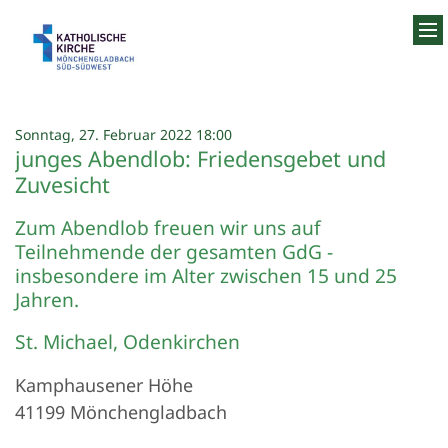
Zum Inhalt springen
:
Sonntag, 27. Februar 2022 18:00
junges Abendlob: Friedensgebet und
Zuvesicht
Zum Abendlob freuen wir uns auf
Teilnehmende der gesamten GdG -
insbesondere im Alter zwischen 15 und 25
Jahren.
St. Michael, Odenkirchen
Kamphausener Höhe
41199
Mönchengladbach