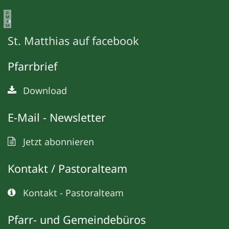
©
M
e
ta
St. Matthias auf facebook
Pfarrbrief
Download
E-Mail - Newsletter
Jetzt abonnieren
Kontakt / Pastoralteam
Kontakt - Pastoralteam
Pfarr- und Gemeindebüros