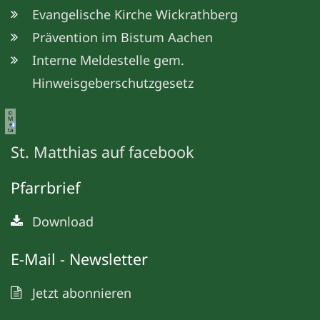
Evangelische Kirche Wickrathberg
Prävention im Bistum Aachen
Interne Meldestelle gem.
Hinweisgeberschutzgesetz
©
M
e
ta
St. Matthias auf facebook
Pfarrbrief
Download
E-Mail - Newsletter
Jetzt abonnieren