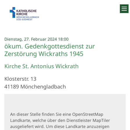
Zum Inhalt springen
:
Dienstag, 27. Februar 2024 18:00
ökum. Gedenkgottesdienst zur
Zerstörung Wickraths 1945
Kirche St. Antonius Wickrath
Klosterstr. 13
41189
Mönchengladbach
An dieser Stelle finden Sie eine OpenStreetMap
Landkarte, welche über den Dienstleister MapTiler
ausgeliefert wird. Um diese Landkarte anzuzeigen