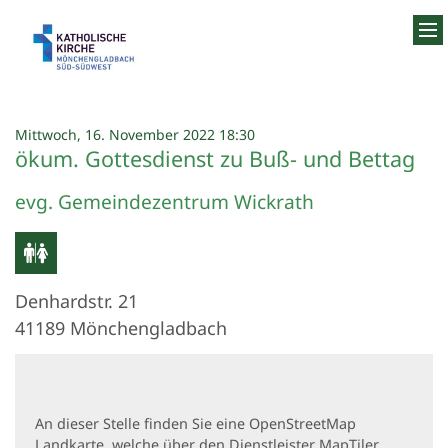
Zum Inhalt springen
:
Mittwoch, 16. November 2022 18:30
ökum. Gottesdienst zu Buß- und Bettag
evg. Gemeindezentrum Wickrath
Denhardstr. 21
41189
Mönchengladbach
An dieser Stelle finden Sie eine OpenStreetMap
Landkarte, welche über den Dienstleister MapTiler