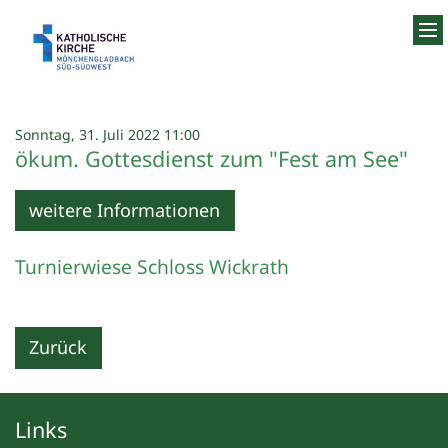
Zum Inhalt springen
:
Sonntag, 31. Juli 2022 11:00
ökum. Gottesdienst zum "Fest am See"
weitere Informationen
Turnierwiese Schloss Wickrath
Zurück
Links