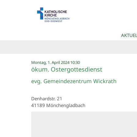
Zum Inhalt springen
AKTUEL
:
Montag, 1. April 2024 10:30
ökum. Ostergottesdienst
evg. Gemeindezentrum Wickrath
Denhardstr. 21
41189
Mönchengladbach