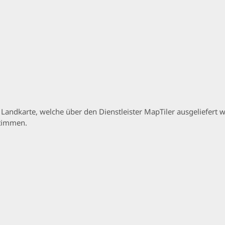
p Landkarte, welche über den Dienstleister MapTiler ausgeliefer
stimmen.