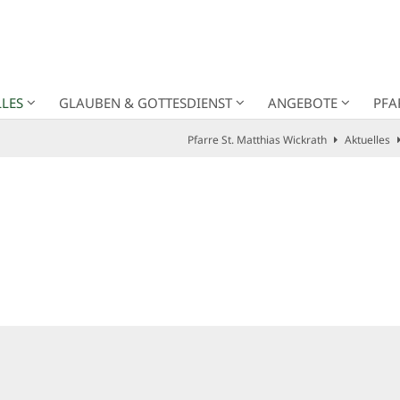
LES
GLAUBEN & GOTTESDIENST
ANGEBOTE
PFA
Pfarre St. Matthias Wickrath
Aktuelles