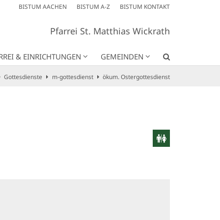
BISTUM AACHEN
BISTUM A-Z
BISTUM KONTAKT
Pfarrei St. Matthias Wickrath
RREI & EINRICHTUNGEN
GEMEINDEN
Gottesdienste
m-gottesdienst
ökum. Ostergottesdienst