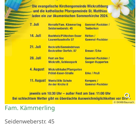
© EKWB/Baunach
Fam. Kämmerling
Seidenweberstr. 45