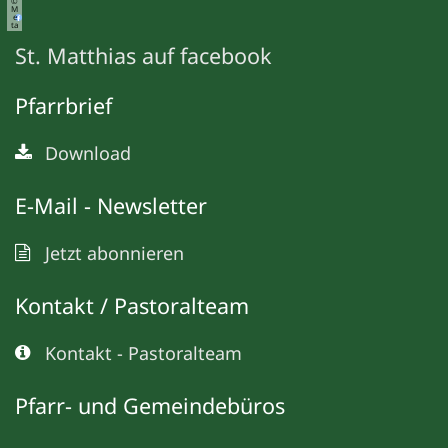
©
M
e
ta
St. Matthias auf facebook
Pfarrbrief
Download
E-Mail - Newsletter
Jetzt abonnieren
Kontakt / Pastoralteam
Kontakt - Pastoralteam
Pfarr- und Gemeindebüros