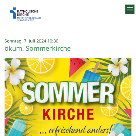
Zum Inhalt springen
:
Sonntag, 7. Juli 2024 10:30
ökum. Sommerkirche