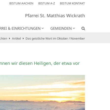
BISTUM AACHEN
BISTUM A-Z
BISTUM KONTAKT
Pfarrei St. Matthias Wickrath
RREI & EINRICHTUNGEN
GEMEINDEN
chten
Artikel
Das geistliche Wort im Oktober / November
nnen wir diesen Heiligen, der etwa vor