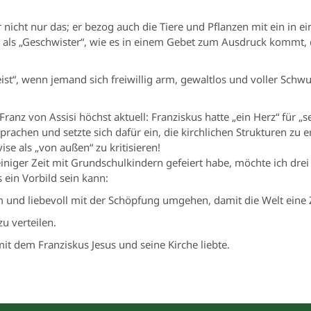
nicht nur das; er bezog auch die Tiere und Pflanzen mit ein in ei
r als „Geschwister“, wie es in einem Gebet zum Ausdruck kommt,
ist“, wenn jemand sich freiwillig arm, gewaltlos und voller Sc
ranz von Assisi höchst aktuell: Franziskus hatte „ein Herz“ für „s
tsprachen und setzte sich dafür ein, die kirchlichen Strukturen z
ise als „von außen“ zu kritisieren!
niger Zeit mit Grundschulkindern gefeiert habe, möchte ich drei 
 ein Vorbild sein kann:
 und liebevoll mit der Schöpfung umgehen, damit die Welt eine 
u verteilen.
t dem Franziskus Jesus und seine Kirche liebte.