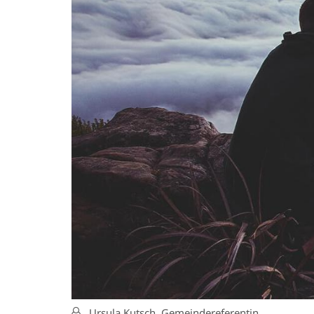
Von:
Ursula Kutsch, Gemeindereferentin