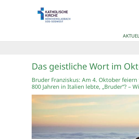
Zum Inhalt springen
AKTUEL
Das geistliche Wort im O
Bruder Franziskus: Am 4. Oktober feiern
800 Jahren in Italien lebte, „Bruder“? – W