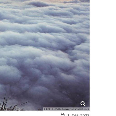
© CC0 1.0 - Public Domain (von unsplash.com)
Datum:
1. Okt. 2023