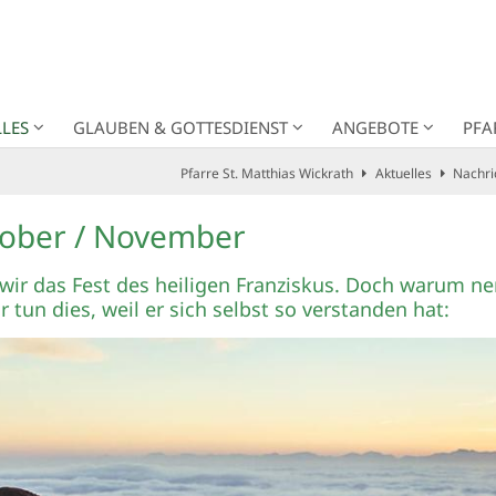
LES
GLAUBEN & GOTTESDIENST
ANGEBOTE
PFA
Pfarre St. Matthias Wickrath
Aktuelles
Nachri
ktober / November
 wir das Fest des heiligen Franziskus. Doch warum ne
ir tun dies, weil er sich selbst so verstanden hat: