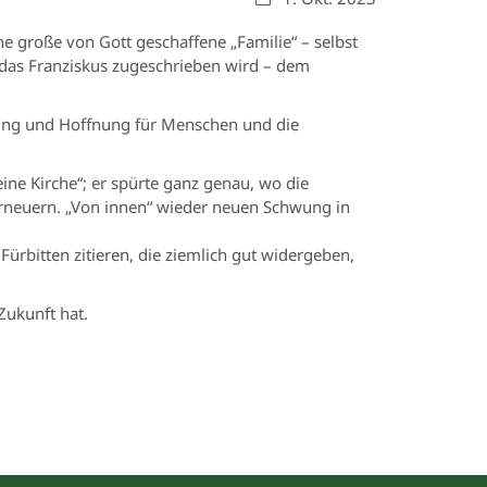
ne große von Gott geschaffene „Familie“ – selbst
 das Franziskus zugeschrieben wird – dem
hwung und Hoffnung für Menschen und die
eine Kirche“; er spürte ganz genau, wo die
u erneuern. „Von innen“ wieder neuen Schwung in
Fürbitten zitieren, die ziemlich gut widergeben,
Zukunft hat.