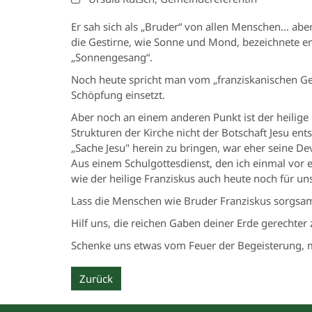
Er sah sich als „Bruder“ von allen Menschen… aber 
die Gestirne, wie Sonne und Mond, bezeichnete e
„Sonnengesang“.
Noch heute spricht man vom „franziskanischen Ge
Schöpfung einsetzt.
Aber noch an einem anderen Punkt ist der heilige F
Strukturen der Kirche nicht der Botschaft Jesu en
„Sache Jesu" herein zu bringen, war eher seine Dev
Aus einem Schulgottesdienst, den ich einmal vor ei
wie der heilige Franziskus auch heute noch für uns
Lass die Menschen wie Bruder Franziskus sorgsam
Hilf uns, die reichen Gaben deiner Erde gerechter z
Schenke uns etwas vom Feuer der Begeisterung, mi
Zurück