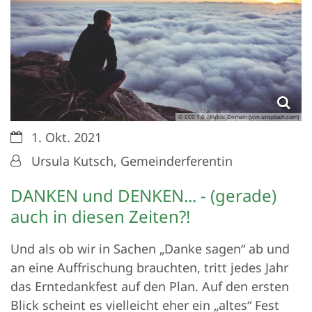
© CC0 1.0 - Public Domain (von unsplash.com)
Datum:
1. Okt. 2021
Von:
Ursula Kutsch, Gemeinderferentin
DANKEN und DENKEN... - (gerade)
auch in diesen Zeiten?!
Und als ob wir in Sachen „Danke sagen“ ab und
an eine Auffrischung brauchten, tritt jedes Jahr
das Erntedankfest auf den Plan. Auf den ersten
Blick scheint es vielleicht eher ein „altes“ Fest