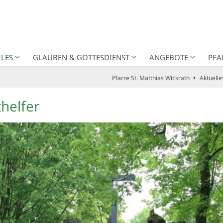
LES
GLAUBEN & GOTTESDIENST
ANGEBOTE
PFA
Pfarre St. Matthias Wickrath
Aktuelle
thelfer