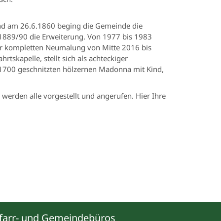
 und am 26.6.1860 beging die Gemeinde die
e 1889/90 die Erweiterung. Von 1977 bis 1983
er kompletten Neumalung von Mitte 2016 bis
tskapelle, stellt sich als achteckiger
m 1700 geschnitzten hölzernen Madonna mit Kind,
werden alle vorgestellt und angerufen. Hier Ihre
farr- und Gemeindebüros