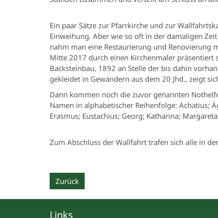
Ein paar Sätze zur Pfarrkirche und zur Wallfahrt
Einweihung. Aber wie so oft in der damaligen Zei
nahm man eine Restaurierung und Renovierung mi
Mitte 2017 durch einen Kirchenmaler präsentiert si
Backsteinbau, 1892 an Stelle der bis dahin vorha
gekleidet in Gewändern aus dem 20 Jhd., zeigt si
Dann kommen noch die zuvor genannten Nothelfer i
Namen in alphabetischer Reihenfolge: Achatius; Äg
Erasmus; Eustachius; Georg; Katharina; Margareta;
Zum Abschluss der Wallfahrt trafen sich alle in
Zurück
Links