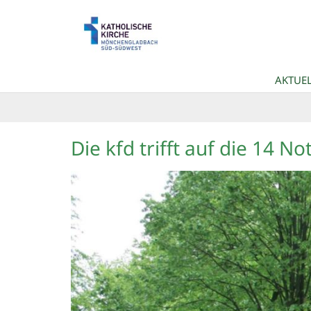
Zum Inhalt springen
AKTUEL
Die kfd trifft auf die 14 No