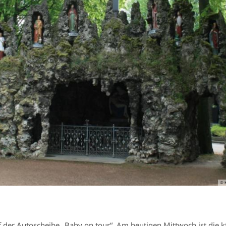
© 
uf der Autoscheibe „Baby on tour“. Am heutigen Mittwoch ist die k