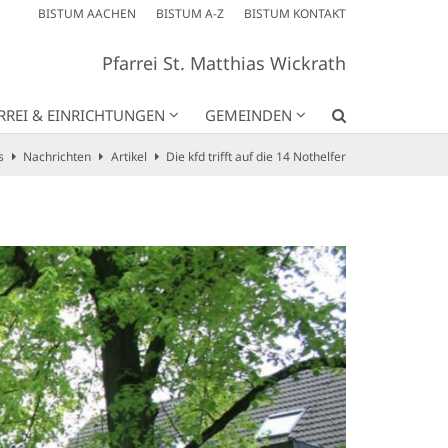
BISTUM AACHEN
BISTUM A-Z
BISTUM KONTAKT
Pfarrei St. Matthias Wickrath
RREI & EINRICHTUNGEN
GEMEINDEN
s
Nachrichten
Artikel
Die kfd trifft auf die 14 Nothelfer