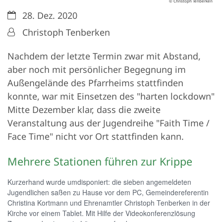
© Christoph Tenberken
Datum:
28. Dez. 2020
Von:
Christoph Tenberken
Nachdem der letzte Termin zwar mit Abstand,
aber noch mit persönlicher Begegnung im
Außengelände des Pfarrheims stattfinden
konnte, war mit Einsetzen des "harten lockdown"
Mitte Dezember klar, dass die zweite
Veranstaltung aus der Jugendreihe "Faith Time /
Face Time" nicht vor Ort stattfinden kann.
Mehrere Stationen führen zur Krippe
Kurzerhand wurde umdisponiert: die sieben angemeldeten
Jugendlichen saßen zu Hause vor dem PC, Gemeindereferentin
Christina Kortmann und Ehrenamtler Christoph Tenberken in der
Kirche vor einem Tablet. Mit Hilfe der Videokonferenzlösung