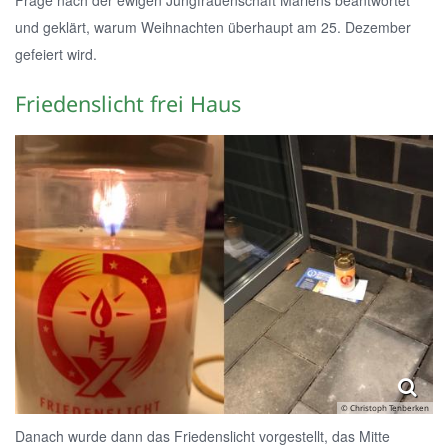
Frage nach der ewigen Jungfrauenschaft Mariens beantwortet
und geklärt, warum Weihnachten überhaupt am 25. Dezember
gefeiert wird.
Friedenslicht frei Haus
© Christoph Tenberken
Danach wurde dann das Friedenslicht vorgestellt, das Mitte