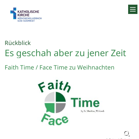
Zum Inhalt springen
:
Rückblick
Es geschah aber zu jener Zeit
Faith Time / Face Time zu Weihnachten