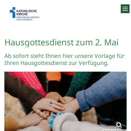
Zum Inhalt springen
Hausgottesdienst zum 2. Mai
Ab sofort steht Ihnen hier unsere Vorlage für
Ihren Hausgottesdienst zur Verfügung.
© www.pixabay.com