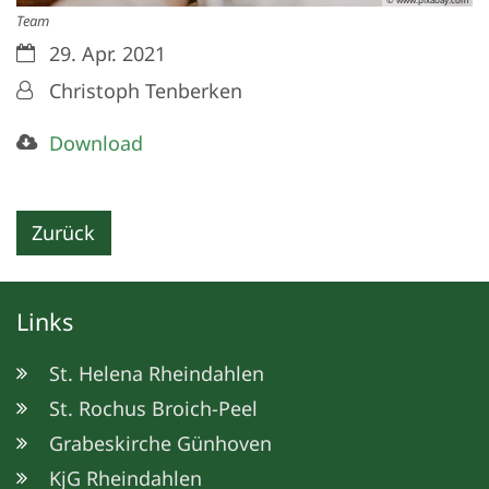
Team
Datum:
29. Apr. 2021
Von:
Christoph Tenberken
Download
Zurück
Links
St. Helena Rheindahlen
St. Rochus Broich-Peel
Grabeskirche Günhoven
KjG Rheindahlen