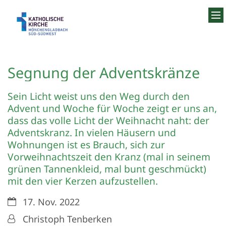
Zum Inhalt springen
Segnung der Adventskränze
Sein Licht weist uns den Weg durch den
Advent und Woche für Woche zeigt er uns an,
dass das volle Licht der Weihnacht naht: der
Adventskranz. In vielen Häusern und
Wohnungen ist es Brauch, sich zur
Vorweihnachtszeit den Kranz (mal in seinem
grünen Tannenkleid, mal bunt geschmückt)
mit den vier Kerzen aufzustellen.
Datum:
17. Nov. 2022
Von:
Christoph Tenberken