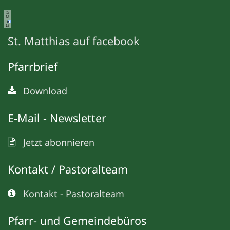
©
M
e
ta
St. Matthias auf facebook
Pfarrbrief
Download
E-Mail - Newsletter
Jetzt abonnieren
Kontakt / Pastoralteam
Kontakt - Pastoralteam
Pfarr- und Gemeindebüros