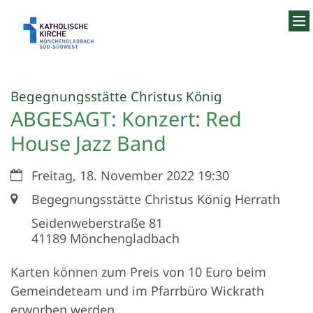
Zum Inhalt springen
:
Begegnungsstätte Christus König
ABGESAGT: Konzert: Red
House Jazz Band
Datum:
Freitag, 18. November 2022 19:30
Ort:
Begegnungsstätte Christus König Herrath
Seidenweberstraße 81
41189
Mönchengladbach
Karten können zum Preis von 10 Euro beim
Gemeindeteam und im Pfarrbüro Wickrath
erworben werden.