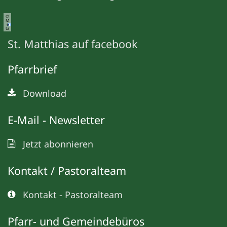
©
M
e
ta
St. Matthias auf facebook
Pfarrbrief
Download
E-Mail - Newsletter
Jetzt abonnieren
Kontakt / Pastoralteam
Kontakt - Pastoralteam
Pfarr- und Gemeindebüros