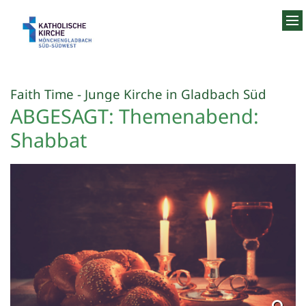
Zum Inhalt springen
:
Faith Time - Junge Kirche in Gladbach Süd
ABGESAGT: Themenabend:
Shabbat