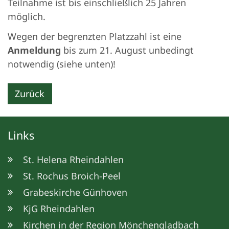
Teilnahme ist bis einschließlich 25 Jahren
möglich.
Wegen der begrenzten Platzzahl ist eine
Anmeldung
bis zum 21. August unbedingt
notwendig (siehe unten)!
Zurück
Links
St. Helena Rheindahlen
St. Rochus Broich-Peel
Grabeskirche Günhoven
KjG Rheindahlen
Kirchen in der Region Mönchengladbach