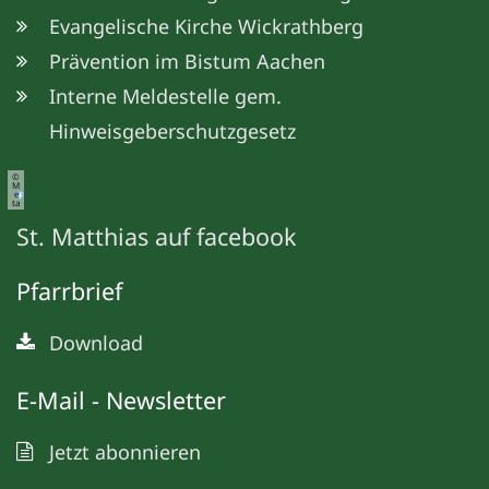
Evangelische Kirche Wickrathberg
Prävention im Bistum Aachen
Interne Meldestelle gem.
Hinweisgeberschutzgesetz
©
M
e
ta
St. Matthias auf facebook
Pfarrbrief
Download
E-Mail - Newsletter
Jetzt abonnieren