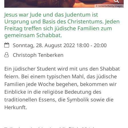
© tomertu/Getty Images
Jesus war Jude und das Judentum ist
Ursprung und Basis des Christentums. Jeden
Freitag treffen sich jüdische Familien zum
gemeinsam Schabbat.
Datum:
Sonntag, 28. August 2022 18:00 - 20:00
Von:
Christoph Tenberken
Ein jüdischer Student wird mit uns den Shabbat
feiern. Bei einem typischen Mahl, das jüdische
Familien jede Woche begehen, bekommen wir
Einblicke in die religiöse Bedeutung des
traditionellen Essens, die Symbolik sowie die
Herkunft.