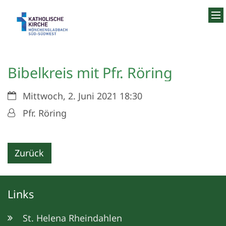
Zum Inhalt springen
Bibelkreis mit Pfr. Röring
Datum:
Mittwoch, 2. Juni 2021 18:30
Von:
Pfr. Röring
Zurück
Links
St. Helena Rheindahlen