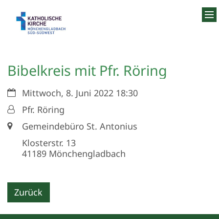
Zum Inhalt springen
Bibelkreis mit Pfr. Röring
Datum:
Mittwoch, 8. Juni 2022 18:30
Von:
Pfr. Röring
Ort:
Gemeindebüro St. Antonius
Klosterstr. 13
41189
Mönchengladbach
Zurück