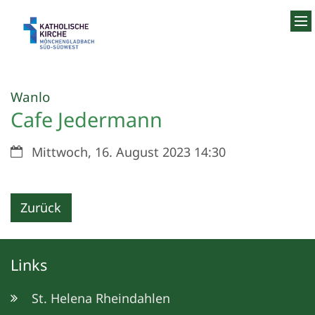
Zum Inhalt springen
:
Wanlo
Cafe Jedermann
Datum:
Mittwoch, 16. August 2023 14:30
Zurück
Links
St. Helena Rheindahlen