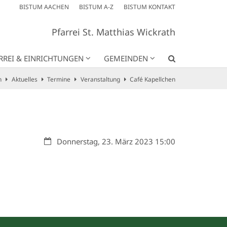
BISTUM AACHEN
BISTUM A-Z
BISTUM KONTAKT
Pfarrei St. Matthias Wickrath
RREI & EINRICHTUNGEN
GEMEINDEN
h
Aktuelles
Termine
Veranstaltung
Café Kapellchen
Datum:
Donnerstag, 23. März 2023 15:00