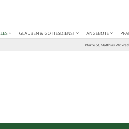
LES
GLAUBEN & GOTTESDIENST
ANGEBOTE
PFA
Pfarre St. Matthias Wickrat