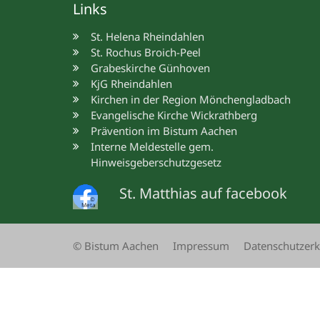
Links
St. Helena Rheindahlen
St. Rochus Broich-Peel
Grabeskirche Günhoven
KjG Rheindahlen
Kirchen in der Region Mönchengladbach
Evangelische Kirche Wickrathberg
Prävention im Bistum Aachen
Interne Meldestelle gem.
Hinweisgeberschutzgesetz
St. Matthias auf facebook
©
Meta
© Bistum Aachen
Impressum
Datenschutzerk