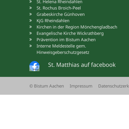
St. Helena Rheindahlen
St. Rochus Broich-Peel
Grabeskirche Günhoven
KjG Rheindahlen
Kirchen in der Region Mönchengladbach
Evangelische Kirche Wickrathberg
Prävention im Bistum Aachen
Interne Meldestelle gem.
Hinweisgeberschutzgesetz
St. Matthias auf facebook
©
Meta
© Bistum Aachen
Impressum
Datenschutzerk