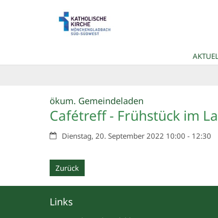
Zum Inhalt springen
AKTUEL
:
ökum. Gemeindeladen
Cafétreff - Frühstück im 
Datum:
Dienstag, 20. September 2022 10:00 - 12:30
Zurück
Links