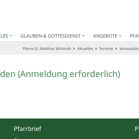
LES
GLAUBEN & GOTTESDIENST
ANGEBOTE
PFA
Pfarre St. Matthias Wickrath
Aktuelles
Termine
Veranstalt
Laden (Anmeldung erforderlich)
Pfarrbrief
P