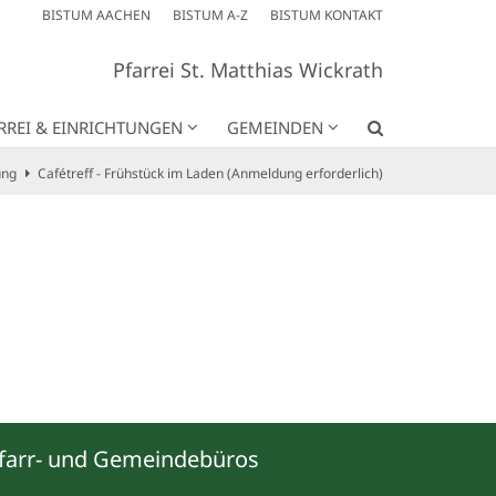
BISTUM AACHEN
BISTUM A-Z
BISTUM KONTAKT
Pfarrei St. Matthias Wickrath
RREI & EINRICHTUNGEN
GEMEINDEN
ung
Cafétreff - Frühstück im Laden (Anmeldung erforderlich)
farr- und Gemeindebüros