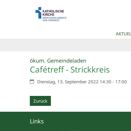
Zum Inhalt springen
AKTUEL
:
ökum. Gemeindeladen
Cafétreff - Strickkreis
Datum:
Dienstag, 13. September 2022 14:30 - 17:00
Zurück
Links