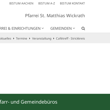
BISTUM AACHEN
BISTUM A-Z
BISTUM KONTAKT
Pfarrei St. Matthias Wickrath
RREI & EINRICHTUNGEN
GEMEINDEN
Aktuelles
Termine
Veranstaltung
Cafétreff - Strickkreis
farr- und Gemeindebüros