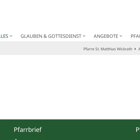
LES
GLAUBEN & GOTTESDIENST
ANGEBOTE
PFA
Pfarre St. Matthias Wickrath
Pfarrbrief
P