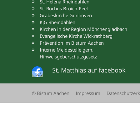
St. Helena Rheindahlen
St. Rochus Broich-Peel
Grabeskirche Günhoven
KjG Rheindahlen
Kirchen in der Region Mönchengladbach
Evangelische Kirche Wickrathberg
Prävention im Bistum Aachen
Interne Meldestelle gem.
Hinweisgeberschutzgesetz
St. Matthias auf facebook
©
Meta
© Bistum Aachen
Impressum
Datenschutzerk