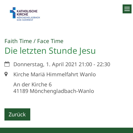
Zum Inhalt springen
:
Faith Time / Face Time
Die letzten Stunde Jesu
Datum:
Donnerstag, 1. April 2021 21:00 - 22:30
Ort:
Kirche Mariä Himmelfahrt Wanlo
An der Kirche 6
41189
Mönchengladbach-Wanlo
Zurück