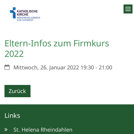
Zum Inhalt springen
Eltern-Infos zum Firmkurs
2022
Datum:
Mittwoch, 26. Januar 2022 19:30 - 21:00
Zurück
Links
St. Helena Rheindahlen