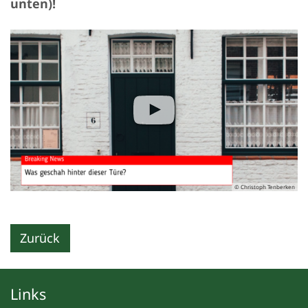
unten)!
© Christoph Tenberken
Zurück
Links