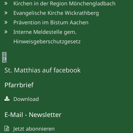
Kirchen in der Region Mönchengladbach
Evangelische Kirche Wickrathberg
Prävention im Bistum Aachen
Interne Meldestelle gem.
Hinweisgeberschutzgesetz
©
M
e
ta
St. Matthias auf facebook
Pfarrbrief
Download
E-Mail - Newsletter
Jetzt abonnieren