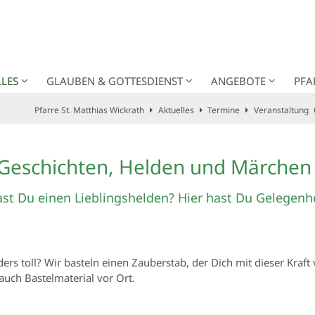
LES
GLAUBEN & GOTTESDIENST
ANGEBOTE
PFA
Pfarre St. Matthias Wickrath
Aktuelles
Termine
Veranstaltung
 Geschichten, Helden und Märchen
 Du einen Lieblingshelden? Hier hast Du Gelegenhei
s toll? Wir basteln einen Zauberstab, der Dich mit dieser Kraft
auch Bastelmaterial vor Ort.