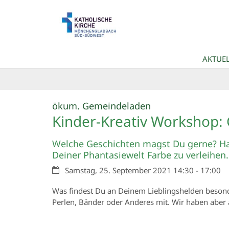
Zum Inhalt springen
AKTUEL
:
ökum. Gemeindeladen
Kinder-Kreativ Workshop:
Welche Geschichten magst Du gerne? Hast
Deiner Phantasiewelt Farbe zu verleihen.
Datum:
Samstag, 25. September 2021 14:30 - 17:00
Was findest Du an Deinem Lieblingshelden besonder
Perlen, Bänder oder Anderes mit. Wir haben aber 