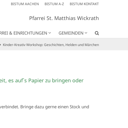
BISTUM AACHEN
BISTUM A-Z
BISTUM KONTAKT
Pfarrei St. Matthias Wickrath
RREI & EINRICHTUNGEN
GEMEINDEN
Kinder-Kreativ Workshop: Geschichten, Helden und Märchen
t, es auf`s Papier zu bringen oder
 verbindet. Bringe dazu gerne einen Stock und