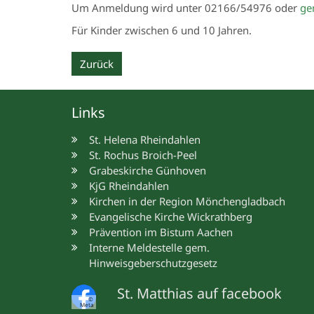
Um Anmeldung wird unter 02166/54976 oder
ge
Für Kinder zwischen 6 und 10 Jahren.
Zurück
Links
St. Helena Rheindahlen
St. Rochus Broich-Peel
Grabeskirche Günhoven
KjG Rheindahlen
Kirchen in der Region Mönchengladbach
Evangelische Kirche Wickrathberg
Prävention im Bistum Aachen
Interne Meldestelle gem.
Hinweisgeberschutzgesetz
St. Matthias auf facebook
©
Meta