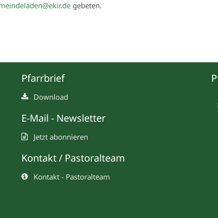
meindeladen@ekir.de
gebeten.
Pfarrbrief
P
Download
E-Mail - Newsletter
Jetzt abonnieren
Kontakt / Pastoralteam
Kontakt - Pastoralteam