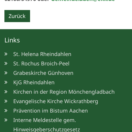
Zurück
Links
St. Helena Rheindahlen
St. Rochus Broich-Peel
Grabeskirche Günhoven
KjG Rheindahlen
Kirchen in der Region Mönchengladbach
Evangelische Kirche Wickrathberg
Prävention im Bistum Aachen
Interne Meldestelle gem.
Hinweisgeberschutzgesetz