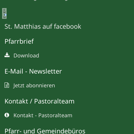
©
M
e
ta
St. Matthias auf facebook
Pfarrbrief
Download
E-Mail - Newsletter
Jetzt abonnieren
Kontakt / Pastoralteam
Kontakt - Pastoralteam
Pfarr- und Gemeindebüros