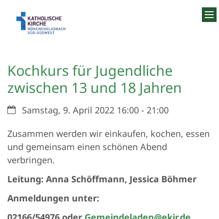
Zum Inhalt springen
Kochkurs für Jugendliche
zwischen 13 und 18 Jahren
Datum:
Samstag, 9. April 2022 16:00 - 21:00
Zusammen werden wir einkaufen, kochen, essen
und gemeinsam einen schönen Abend
verbringen.
Leitung: Anna Schöffmann, Jessica Böhmer
Anmeldungen unter:
02166/54976 oder
Gemeindeladen@ekir.de