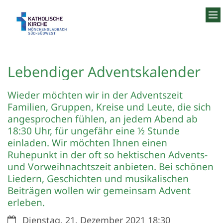
Zum Inhalt springen
Lebendiger Adventskalender
Wieder möchten wir in der Adventszeit
Familien, Gruppen, Kreise und Leute, die sich
angesprochen fühlen, an jedem Abend ab
18:30 Uhr, für ungefähr eine ½ Stunde
einladen. Wir möchten Ihnen einen
Ruhepunkt in der oft so hektischen Advents-
und Vorweihnachtszeit anbieten. Bei schönen
Liedern, Geschichten und musikalischen
Beiträgen wollen wir gemeinsam Advent
erleben.
Datum:
Dienstag, 21. Dezember 2021 18:30