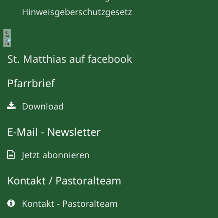
Hinweisgeberschutzgesetz
©
M
e
ta
St. Matthias auf facebook
Pfarrbrief
Download
E-Mail - Newsletter
Jetzt abonnieren
Kontakt / Pastoralteam
Kontakt - Pastoralteam