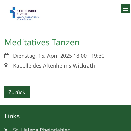
Zum Inhalt springen
Meditatives Tanzen
Datum:
Dienstag, 15. April 2025 18:00 - 19:30
Ort:
Kapelle des Altenheims Wickrath
Zurück
Links
St. Helena Rheindahlen