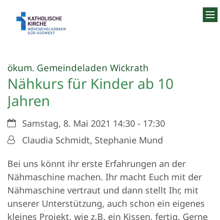
Zum Inhalt springen
:
ökum. Gemeindeladen Wickrath
Nähkurs für Kinder ab 10
Jahren
Datum:
Samstag, 8. Mai 2021 14:30 - 17:30
Von:
Claudia Schmidt, Stephanie Mund
Bei uns könnt ihr erste Erfahrungen an der
Nähmaschine machen. Ihr macht Euch mit der
Nähmaschine vertraut und dann stellt Ihr, mit
unserer Unterstützung, auch schon ein eigenes
kleines Projekt, wie z.B. ein Kissen, fertig. Gerne