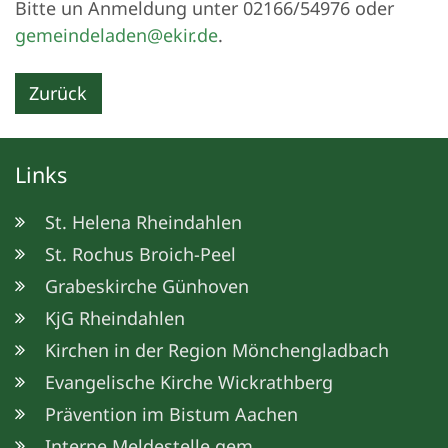
Bitte un Anmeldung unter 02166/54976 oder
gemeindeladen@ekir.de
.
Zurück
Links
St. Helena Rheindahlen
St. Rochus Broich-Peel
Grabeskirche Günhoven
KjG Rheindahlen
Kirchen in der Region Mönchengladbach
Evangelische Kirche Wickrathberg
Prävention im Bistum Aachen
Interne Meldestelle gem.