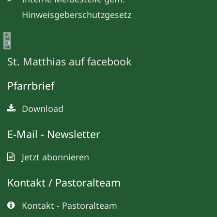
Hinweisgeberschutzgesetz
©
M
e
ta
St. Matthias auf facebook
Pfarrbrief
Download
E-Mail - Newsletter
Jetzt abonnieren
Kontakt / Pastoralteam
Kontakt - Pastoralteam